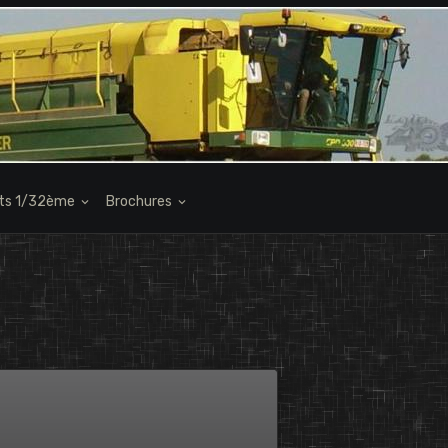
its 1/32ème
Brochures