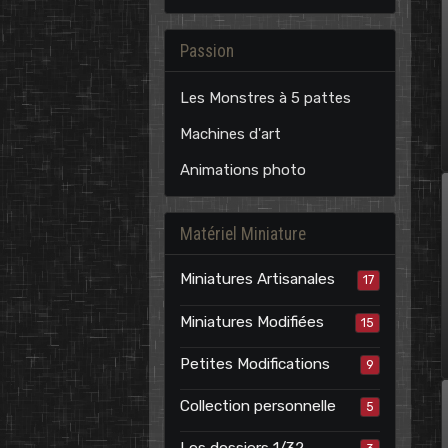
Passion
Les Monstres à 5 pattes
Machines d'art
Animations photo
Matériel Miniature
Miniatures Artisanales
17
Miniatures Modifiées
15
Petites Modifications
9
Collection personnelle
5
Les dossiers 1/32