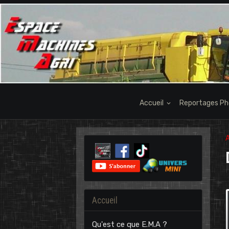
Accueil
Reportages P
A
Accueil
Qu'est ce que E.M.A ?