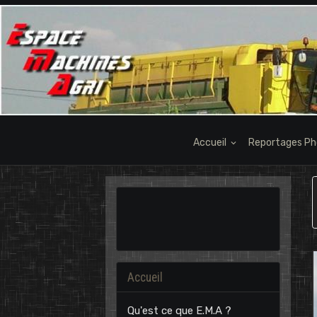
Accueil
Reportages P
Accueil
Qu'est ce que E.M.A ?