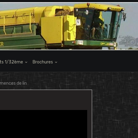
its 1/32ème
Brochures
mences de lin