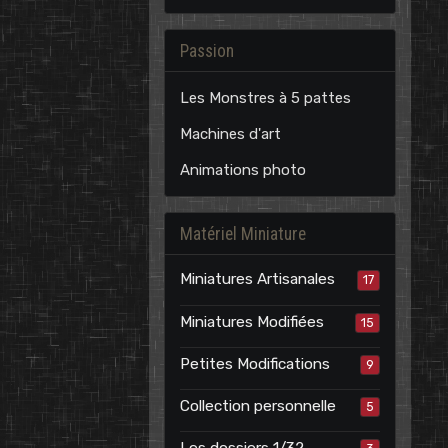
Passion
Les Monstres à 5 pattes
Machines d'art
Animations photo
Matériel Miniature
Miniatures Artisanales
17
Miniatures Modifiées
15
Petites Modifications
9
Collection personnelle
5
Les dossiers 1/32