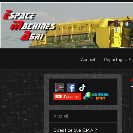
Accueil
Reportages P
A
Accueil
Qu'est ce que E.M.A ?