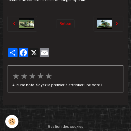
Retour
Partager
Facebook
X
Email
★
★
★
★
★
Aucune note. Soyez le premier à attribuer une note !
Gestion des cookies