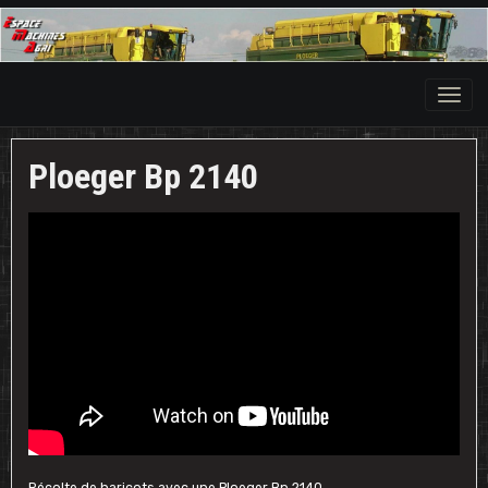
Ploeger Bp 2140
Récolte de haricots avec une Ploeger Bp 2140.