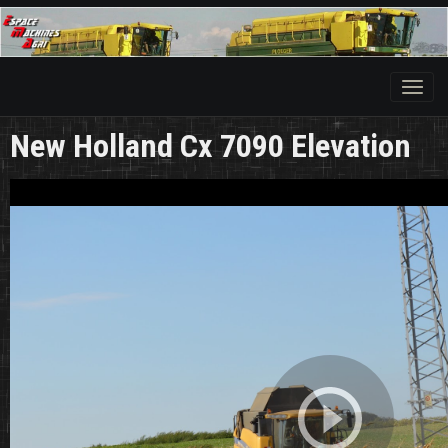
New Holland Cx 7090 Elevation