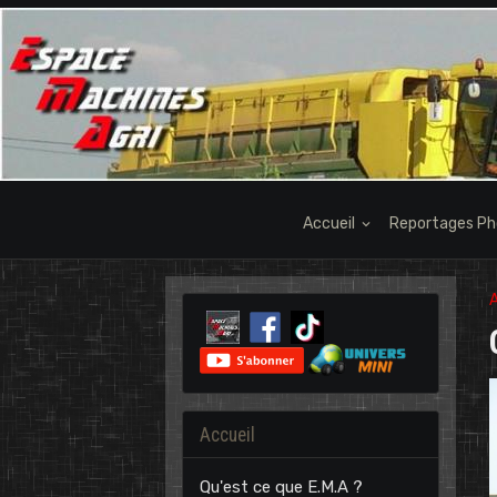
Accueil
Reportages P
A
Accueil
Qu'est ce que E.M.A ?