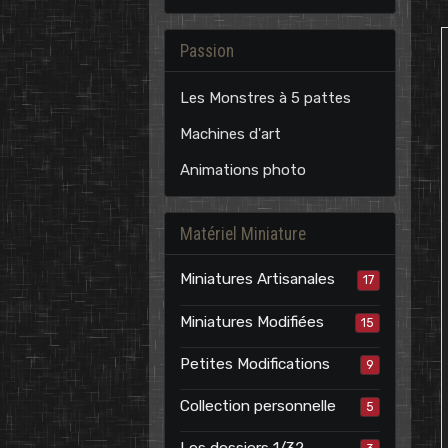
Passion
Les Monstres à 5 pattes
Machines d'art
Animations photo
Matériel Miniature
Miniatures Artisanales
17
Miniatures Modifiées
15
Petites Modifications
9
Collection personnelle
5
Les dossiers 1/32